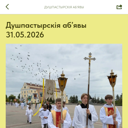
ДУШПАСТЫРСКІЯ АБ'ЯВЫ
Душпастырскія аб’явы
31.05.2026