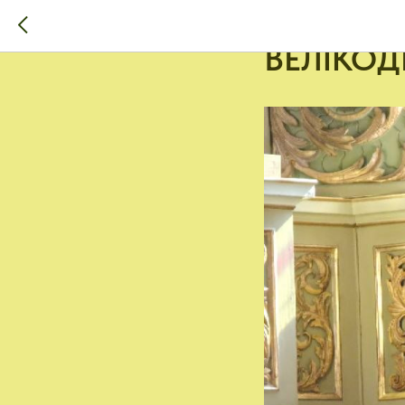
Душпастыр
ВЕЛІКОД